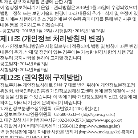
9. 개인정보 처리방침 변경에 관한 사항
이 영상정보처리기기 운영ㆍ관리방침은 2016년 1월 26일에 수정되었으며
법령ㆍ정책 또는 보안기술의 변경에 따라 내용의 추가ㆍ삭제 및 수정이 있
을 시에는 시행하기 최소 7일전에 본 연수원 홈페이지를 통해 변경사유 및
내용 등을 공지하도록 하겠습니다.
- 공고일자 : 2016년 1월 26일 / 시행일자 : 2016년 1월 26일
제11조 (개인정보 처리방침의 변경)
이 개인정보처리방침은 시행일로부터 적용되며, 법령 및 방침에 따른 변경
내용의 추가, 삭제 및 정정이 있는 경우에는 가능한 변경사항의 시행 7일
전부터 공지사항을 통하여 고지할 것입니다.
공고일자 : 2014년 6월 3일
시행일자 : 2014년 6월 9일
제12조 (권익침해 구제방법)
정보주체는 개인정보침해로 인한 구제를 받기 위하여 개인정보분쟁조정
위원회, 한국인터넷진흥원 개인정보침해신고센터 등에 분쟁해결이나 상
담 등을 신청할 수 있습니다. 이 밖에 기타 개인정보침해의 신고, 상담에 대
하여는 아래의 기관에 문의하시기 바랍니다.
1. 개인정보분쟁조정위원회 : (국번없이) 118(내선2번)
2. 정보보호마크인증위원회 : 02-580-0533~4 (http://eprivacy.or.kr)
3. 대검찰청 사이버범죄수사단 : 02-3480-3573 (http://www.spo.go.kr/)
4. 경찰청 사이버테러대응센터 : 1566-0112 (http://www.netan.go.kr/)
※ 행정심판에 대해 자세한 사항은 법제처 (http://www.moleg.go.kr) 홈페이