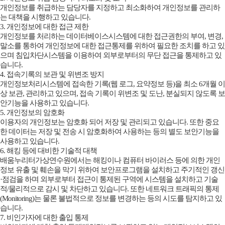
개인정보를 취급하는 담당자를 지정하고 최소화하여 개인정보를 관리하
는 대책을 시행하고 있습니다.
3. 개인정보에 대한 접근 제한
개인정보를 처리하는 데이터베이스시스템에 대한 접근권한의 부여, 변경,
말소를 통하여 개인정보에 대한 접근통제를 위하여 필요한 조치를 하고 있
으며 침입차단시스템을 이용하여 외부로부터의 무단 접근을 통제하고 있
습니다.
4. 접속기록의 보관 및 위변조 방지
개인정보처리시스템에 접속한 기록(웹 로그, 요약정보 등)을 최소 6개월 이
상 보관, 관리하고 있으며, 접속 기록이 위변조 및 도난, 분실되지 않도록 보
안기능을 사용하고 있습니다.
5. 개인정보의 암호화
이용자의 개인정보는 암호화 되어 저장 및 관리되고 있습니다. 또한 중요
한 데이터는 저장 및 전송 시 암호화하여 사용하는 등의 별도 보안기능을
사용하고 있습니다.
6. 해킹 등에 대비한 기술적 대책
배움누리터가상연수원에서는 해킹이나 컴퓨터 바이러스 등에 의한 개인
정보 유출 및 훼손을 막기 위하여 보안프로그램을 설치하고 주기적인 갱신
·점검을 하며 외부로부터 접근이 통제된 구역에 시스템을 설치하고 기술
적/물리적으로 감시 및 차단하고 있습니다. 또한 네트워크 트래픽의 통제
(Monitoring)는 물론 불법적으로 정보를 변경하는 등의 시도를 탐지하고 있
습니다.
7. 비인가자에 대한 출입 통제