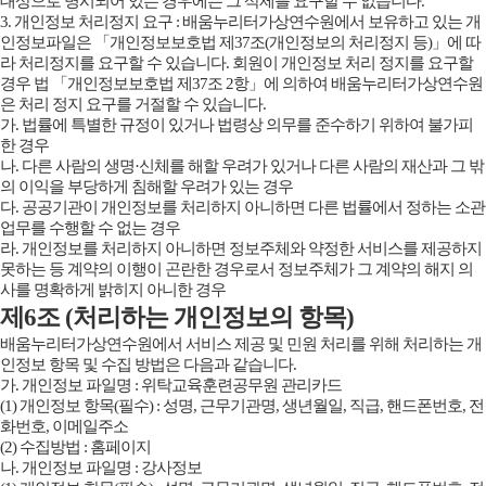
대상으로 명시되어 있는 경우에는 그 삭제를 요구할 수 없습니다.
3. 개인정보 처리정지 요구 : 배움누리터가상연수원에서 보유하고 있는 개
인정보파일은 「개인정보보호법 제37조(개인정보의 처리정지 등)」에 따
라 처리정지를 요구할 수 있습니다. 회원이 개인정보 처리 정지를 요구할
경우 법 「개인정보보호법 제37조 2항」에 의하여 배움누리터가상연수원
은 처리 정지 요구를 거절할 수 있습니다.
가. 법률에 특별한 규정이 있거나 법령상 의무를 준수하기 위하여 불가피
한 경우
나. 다른 사람의 생명·신체를 해할 우려가 있거나 다른 사람의 재산과 그 밖
의 이익을 부당하게 침해할 우려가 있는 경우
다. 공공기관이 개인정보를 처리하지 아니하면 다른 법률에서 정하는 소관
업무를 수행할 수 없는 경우
라. 개인정보를 처리하지 아니하면 정보주체와 약정한 서비스를 제공하지
못하는 등 계약의 이행이 곤란한 경우로서 정보주체가 그 계약의 해지 의
사를 명확하게 밝히지 아니한 경우
제6조 (처리하는 개인정보의 항목)
배움누리터가상연수원에서 서비스 제공 및 민원 처리를 위해 처리하는 개
인정보 항목 및 수집 방법은 다음과 같습니다.
가. 개인정보 파일명 : 위탁교육훈련공무원 관리카드
(1) 개인정보 항목(필수) : 성명, 근무기관명, 생년월일, 직급, 핸드폰번호, 전
화번호, 이메일주소
(2) 수집방법 : 홈페이지
나. 개인정보 파일명 : 강사정보