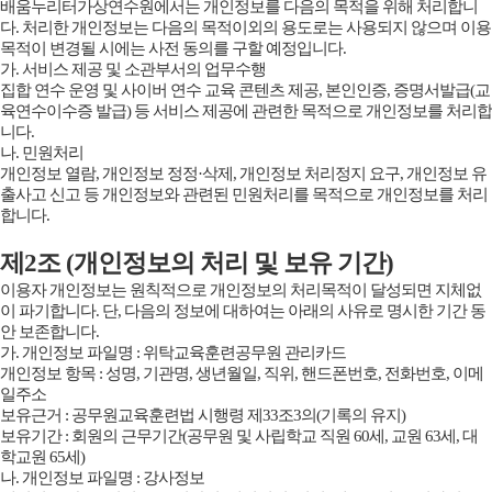
배움누리터가상연수원에서는 개인정보를 다음의 목적을 위해 처리합니
다. 처리한 개인정보는 다음의 목적이외의 용도로는 사용되지 않으며 이용
목적이 변경될 시에는 사전 동의를 구할 예정입니다.
가. 서비스 제공 및 소관부서의 업무수행
집합 연수 운영 및 사이버 연수 교육 콘텐츠 제공, 본인인증, 증명서발급(교
육연수이수증 발급) 등 서비스 제공에 관련한 목적으로 개인정보를 처리합
니다.
나. 민원처리
개인정보 열람, 개인정보 정정·삭제, 개인정보 처리정지 요구, 개인정보 유
출사고 신고 등 개인정보와 관련된 민원처리를 목적으로 개인정보를 처리
합니다.
제2조 (개인정보의 처리 및 보유 기간)
이용자 개인정보는 원칙적으로 개인정보의 처리목적이 달성되면 지체없
이 파기합니다. 단, 다음의 정보에 대하여는 아래의 사유로 명시한 기간 동
안 보존합니다.
가. 개인정보 파일명 : 위탁교육훈련공무원 관리카드
개인정보 항목 : 성명, 기관명, 생년월일, 직위, 핸드폰번호, 전화번호, 이메
일주소
보유근거 : 공무원교육훈련법 시행령 제33조3의(기록의 유지)
보유기간 : 회원의 근무기간(공무원 및 사립학교 직원 60세, 교원 63세, 대
학교원 65세)
나. 개인정보 파일명 : 강사정보