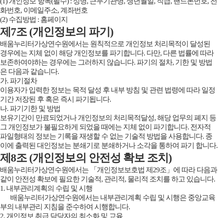
(1) 개인정보 항목(필수) : 성명, 근무기관명, 생년월일, 직급, 핸드폰번호, 전
화번호, 이메일주소, 계좌번호
(2) 수집방법 : 홈페이지
제7조 (개인정보의 파기)
배움누리터가상연수원에서는 원칙적으로 개인정보 처리목적이 달성된
경우에는 지체 없이 해당 개인정보를 파기합니다. 다만, 다른 법률에 따라
보존하여야하는 경우에는 그러하지 않습니다. 파기의 절차, 기한 및 방법
은 다음과 같습니다.
가. 파기절차
이용자가 입력한 정보는 목적 달성 후 내부 방침 및 관련 법령에 따라 일정
기간 저장된 후 혹은 즉시 파기됩니다.
나. 파기기한 및 방법
보유기간이 만료되었거나 개인정보의 처리목적달성, 해당 업무의 폐지 등
그 개인정보가 불필요하게 되었을 때에는 지체 없이 파기합니다. 전자적
파일형태의 정보는 기록을 재생할 수 없는 기술적 방법을 사용합니다. 종
이에 출력된 대인정보는 분쇄기로 분쇄하거나 소각을 통하여 파기 합니다.
제8조 (개인정보의 안전성 확보 조치)
배움누리터가상연수원에서는 「개인정보보호법 제29조」에 따라 다음과
같이 안전성 확보에 필요한 기술적, 관리적, 물리적 조치를 하고 있습니다.
1. 내부관리계획의 수립 및 시행
배움누리터가상연수원에서는 내부관리계획 수립 및 시행은 중앙교육
부의 내부관리 지침을 준수하여 시행합니다.
2. 개인정보 취급 담당자의 최소화 및 교육