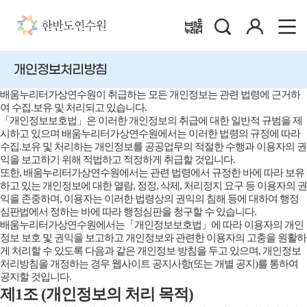
검
로
배움누리터
색
그
인
개인정보처리방침
배움누리터가상연수원이 취급하는 모든 개인정보는 관련 법령에 근거하
여 수집.보유 및 처리되고 있습니다.
「개인정보보호법」은 이러한 개인정보의 취급에 대한 일반적 규범을 제
시하고 있으며 배움누리터가상연수원에서는 이러한 법령의 규정에 따라
수집.보유 및 처리하는 개인정보를 공공업무의 적절한 수행과 이용자의 권
익을 보고하기 위해 적법하고 적정하게 취급할 것입니다.
또한, 배움누리터가상연수원에서는 관련 법령에서 규정한 바에 따라 보유
하고 있는 개인정보에 대한 열람, 정정, 삭제, 처리정지 요구 등 이용자의 권
익을 존중하며, 이용자는 이러한 법령상의 권익의 침해 등에 대하여 행정
심판법에서 정하는 바에 따라 행정심판을 청구할 수 있습니다.
배움누리터가상연수원에서는「개인정보보호법」에 따라 이용자의 개인
정보 보호 및 권익을 보고하고 개인정보와 관련한 이용자의 고충을 원활하
게 처리할 수 있도록 다음과 같은 개인정보 방침을 두고 있으며, 개인정보
처리방침을 개정하는 경우 웹사이트 공지사항(또는 개별 공지)를 통하여
공지할 것입니다.
제1조 (개인정보의 처리 목적)