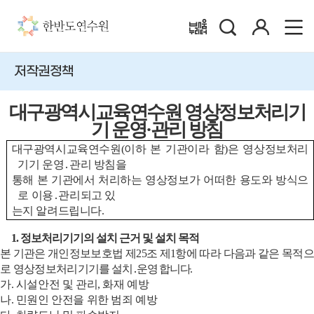
검
로
배움누리터
색
그
인
저작권정책
대구광역시교육연수원 영상정보처리기
기
운영·관리
방침
대구광역시교육연수원
(
이하 본 기관이라 함
)
은 영상정보처리
기기
운영
․
관리
방침을
통해 본 기관에서 처리하는 영상정보가 어떠한 용도와 방식으
로
이용
․
관리되고
있
는지
알려드립니다
.
1.
정보처리기기의 설치 근거 및 설치 목적
본 기관은 개인정보보호법 제
25
조 제
1
항에 따라 다음과 같은 목적
로 영상정보처리기기를
설치
․
운영
합니다
.
가
.
시설안전 및 관리
,
화재 예방
나
.
민원인 안전을 위한 범죄 예방